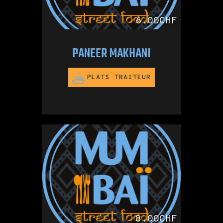
6.00CHF
PANEER MAKHANI
PLATS TRAITEUR
8.00CHF