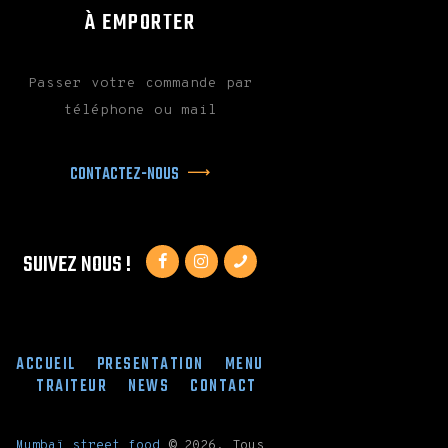
À EMPORTER
Passer votre commande par
téléphone ou mail
CONTACTEZ-NOUS
SUIVEZ NOUS !
ACCUEIL
PRESENTATION
MENU
TRAITEUR
NEWS
CONTACT
Mumbaï street food
©
2026. Tous