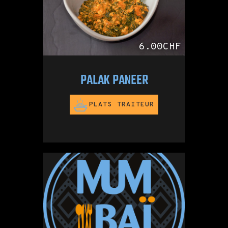
6.00CHF
PALAK PANEER
PLATS TRAITEUR