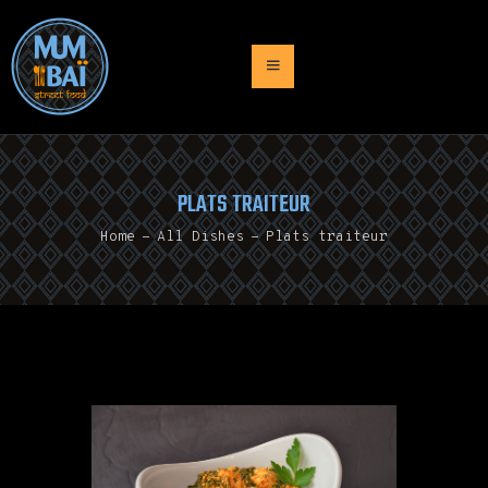
ACCUEIL
PRESENTATION
PLATS TRAITEUR
MENU
Home
All Dishes
Plats traiteur
TRAITEUR
NEWS
CONTACT