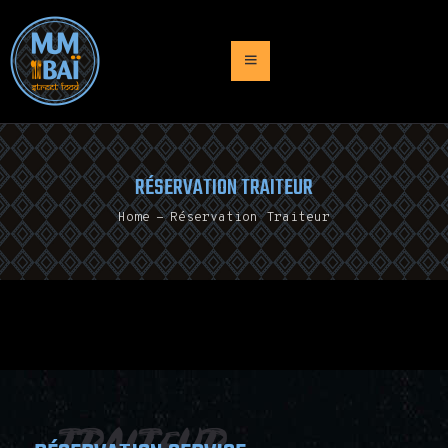
ACCUEIL
PRESENTATION
RÉSERVATION TRAITEUR
MENU
Home
Réservation Traiteur
TRAITEUR
NEWS
CONTACT