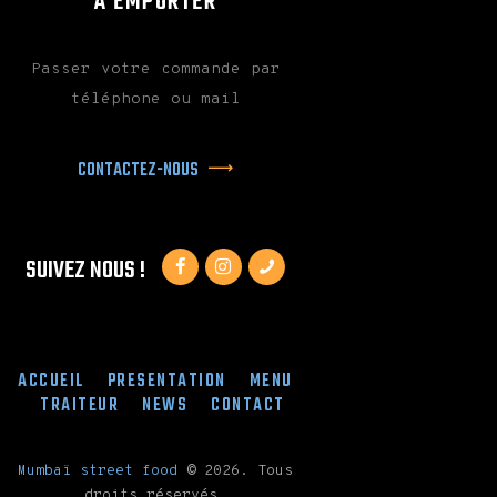
À EMPORTER
Passer votre commande par
téléphone ou mail
CONTACTEZ-NOUS
SUIVEZ NOUS !
ACCUEIL
PRESENTATION
MENU
TRAITEUR
NEWS
CONTACT
Mumbaï street food
©
2026. Tous
droits réservés.