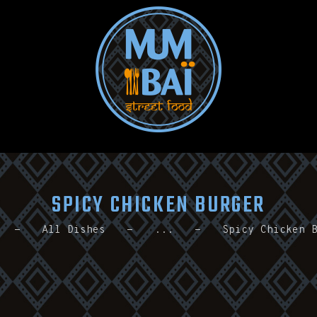
ACCUEIL
PRESENTATION
MENU
TRAITEUR
NEWS
CONTACT
SPICY CHICKEN BURGER
All Dishes
...
Spicy Chicken 