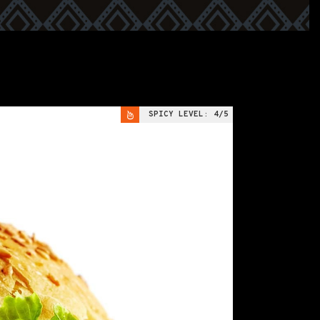
SPICY LEVEL:
4