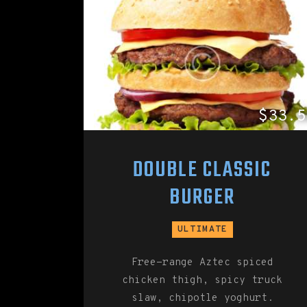
$33.5
DOUBLE CLASSIC
BURGER
ULTIMATE
Free-range Aztec spiced
chicken thigh, spicy truck
slaw, chipotle yoghurt.