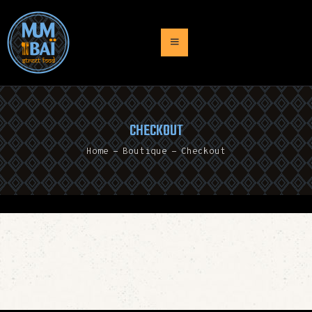
ACCUEIL
PRESENTATION
CHECKOUT
MENU
Home
Boutique
Checkout
TRAITEUR
NEWS
CONTACT