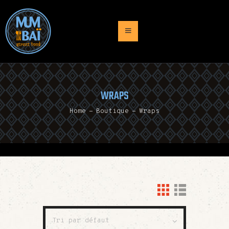
ACCUEIL
PRESENTATION
WRAPS
MENU
Home
Boutique
Wraps
TRAITEUR
NEWS
CONTACT