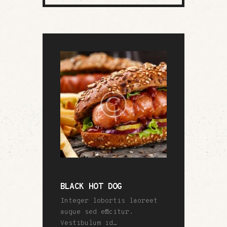
BLACK HOT DOG
Integer lobortis laoreet
augue sed efficitur.
Vestibulum id…