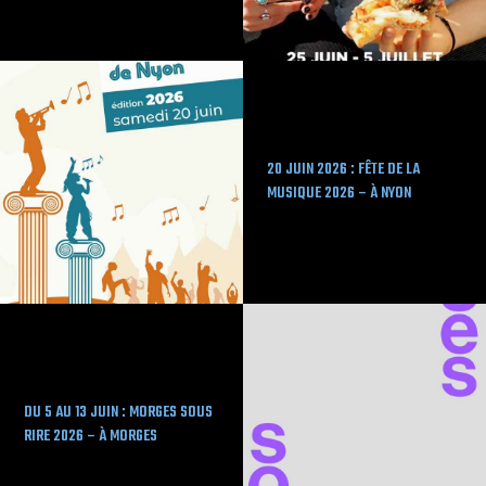
20 JUIN 2026 : FÊTE DE LA
MUSIQUE 2026 – À NYON
DU 5 AU 13 JUIN : MORGES SOUS
RIRE 2026 – À MORGES