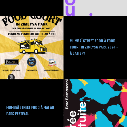
MUMBAÏ STREET FOOD À FOOD
COURT IN ZIMEYSA PARK 2024 –
À SATIGNY
MUMBAÏ STREET FOOD À MAI AU
PARC FESTIVAL