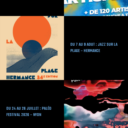
DU 7 AU 9 AOUT : JAZZ SUR LA
PLAGE – HERMANCE
DU 24 AU 26 JUILLET : PALÉO
FESTIVAL 2026 – NYON