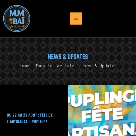
ACCUEIL
PRESENTATION
NEWS & UPDATES
MENU
Home
Tous les articles
News & Updates
TRAITEUR
NEWS
CONTACT
DU 22 AU 23 AOUT : FÊTE DE
L’ARTISANAT – PUPLINGE