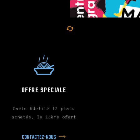
RECOMMENDED ON RESTAURANT
GURU 2021
GENEVA STREET FOOD FESTIVAL
16, 17, 18 & 19 SEPTEMBRE 2021